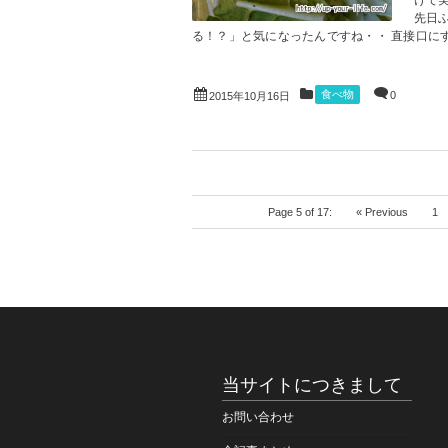
けで
先日
る！？」と気になったんですね・・ 直接口にする
食べ物
0
2015年10月16日
Page 5 of 17:
« Previous
1
当サイトにつきまして
お問い合わせ