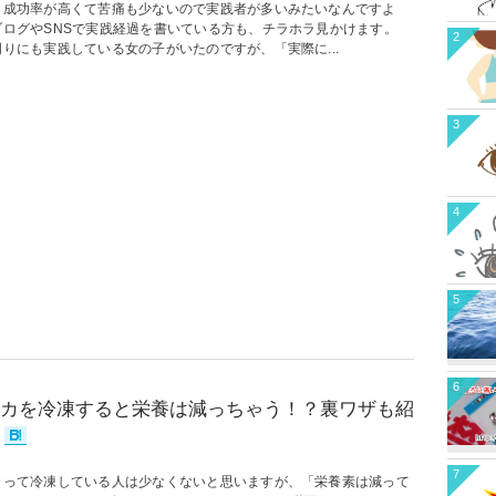
、成功率が高くて苦痛も少ないので実践者が多いみたいなんですよ
ブログやSNSで実践経過を書いている方も、チラホラ見かけます。
2
周りにも実践している女の子がいたのですが、「実際に...
3
4
5
6
カを冷凍すると栄養は減っちゃう！？裏ワザも紹
7
カって冷凍している人は少なくないと思いますが、「栄養素は減って