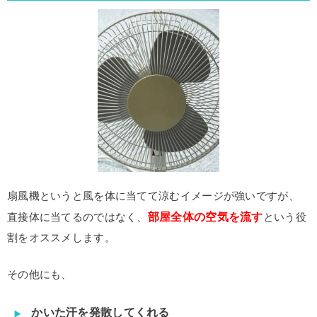
扇風機というと風を体に当てて涼むイメージが強いですが、
部屋全体の空気を流す
直接体に当てるのではなく、
という役
割をオススメします。
その他にも、
かいた汗を発散してくれる