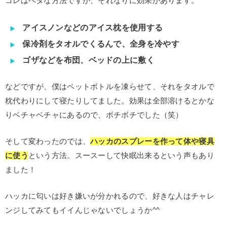
コレはベタな方法ですが、それなりに効果があります。
アイスノンなどのアイス枕を使用する
保冷剤をタオルでくるんで、全身を冷やす
ゴザなどを布団、ベッドの上に敷く
などですが、僕はペットボトルを凍らせて、それをタオルで
枕代わりにして寝たりしてました。効果は全部溶けるとかな
りベチャベチャにあるので、ボチボチでした（笑）
そして変わったのでは、
ハッカのスプレーを作って体や寝具
に使う
という方法。スースーして快眠出来るという声もあり
ました！
ハッカに匂いは好き嫌いが分かれるので、好きな人はチャレ
ンジしてみてもイイんじゃないでしょうか^^