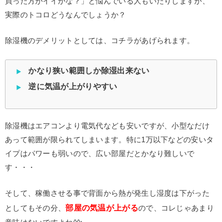
買った方がイイかな？」と悩んでいる人もいたりしますが、
実際のトコロどうなんでしょうか？
除湿機のデメリットとしては、コチラがあげられます。
かなり狭い範囲しか除湿出来ない
逆に気温が上がりやすい
除湿機はエアコンより電気代なども安いですが、小型なだけ
あって範囲が限られてしまいます。特に1万以下などの安いタ
イプはパワーも弱いので、広い部屋だとかなり難しいで
す・・・
そして、稼働させる事で背面から熱が発生し湿度は下がった
部屋の気温が上がる
としてもその分、
ので、コレじゃあまり