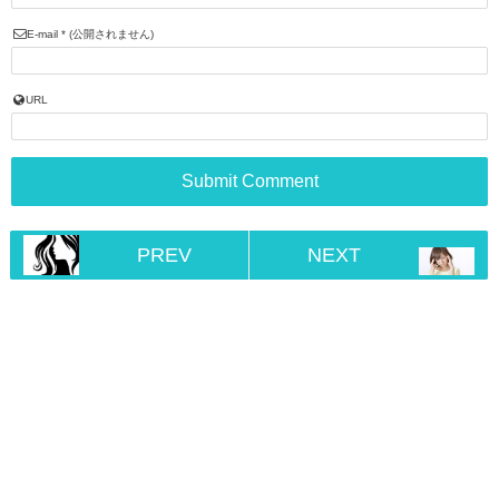
E-mail
*
(公開されません)
URL
PREV
NEXT