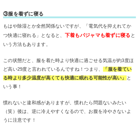
③服を着ずに寝る
もはや除湿とか全然関係ないですが、「電気代を抑えれてか
下着もパジャマも着ずに寝る
つ快適に寝れる」となると、
と
いう方法もあります。
この状態だと、服を着た時より快適に過ごせる気温が約3度ほ
ど高い29度と言われているんですね！つまり、
「服を着てい
る時より多少温度が高くても快適に眠れる可能性が高い」
と
いう事！
慣れないと違和感がありますが、慣れたら問題ないみたい
（笑）後は、逆に冷えやすくなるので、お腹を冷やさないよ
うに注意です！