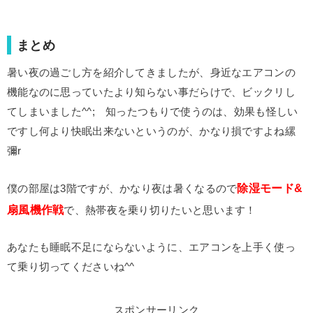
まとめ
暑い夜の過ごし方を紹介してきましたが、身近なエアコンの
機能なのに思っていたより知らない事だらけで、ビックリし
てしまいました^^; 知ったつもりで使うのは、効果も怪しい
ですし何より快眠出来ないというのが、かなり損ですよね縲
彌r
除湿モード&
僕の部屋は3階ですが、かなり夜は暑くなるので
扇風機作戦
で、熱帯夜を乗り切りたいと思います！
あなたも睡眠不足にならないように、エアコンを上手く使っ
て乗り切ってくださいね^^
スポンサーリンク