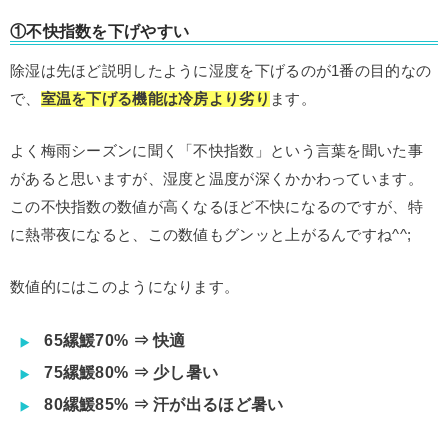
①不快指数を下げやすい
除湿は先ほど説明したように湿度を下げるのが1番の目的なの
で、
室温を下げる機能は冷房より劣り
ます。
よく梅雨シーズンに聞く「不快指数」という言葉を聞いた事
があると思いますが、湿度と温度が深くかかわっています。
この不快指数の数値が高くなるほど不快になるのですが、特
に熱帯夜になると、この数値もグンッと上がるんですね^^;
数値的にはこのようになります。
65縲鰀70% ⇒ 快適
75縲鰀80% ⇒ 少し暑い
80縲鰀85% ⇒ 汗が出るほど暑い