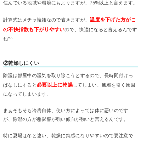
住んでいる地域や環境にもよりますが、75%以上と言えます。
温度を下げた方がこ
計算式はメチャ複雑なので省きますが、
の不快指数も下がりやすい
ので、快適になると言えるんです
ね^^
②乾燥しにくい
除湿は部屋中の湿気を取り除こうとするので、長時間付けっ
必要以上に乾燥
ぱなしにすると
してしまい、風邪を引く原因
になってしまいます。
まぁそもそも冷房自体、使い方によっては体に悪いのです
が、除湿の方が悪影響が強い傾向が強いと言えるんです。
特に夏場は冬と違い、乾燥に鈍感になりやすいので要注意で