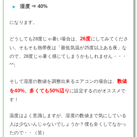
湿度 ⇒ 40%
になります。
26度
どうしても28度じゃ暑い場合は、
にしてみてくださ
い。そもそも熱帯夜は「最低気温が25度以上ある夜」な
ので、28度じゃ暑く感じてしまうかもしれません・・・
^^;
数値
そして湿度の数値を調整出来るエアコンの場合は、
を40%、多くても50%辺り
に設定するのがオススメで
す！
温度はよく意識しますが、湿度の数値まで気にしている
人は少ないんじゃないでしょうか？僕も全くしてなかっ
たので・・（笑）