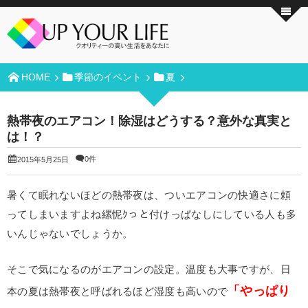
HOME
季節のイベント
夏
熱帯夜のエアコン！除湿はどうする？意外な真実と
は！？
0件
2015年5月25日
暑くて眠れないほどの熱帯夜は、ついエアコンの快適さに頼
ってしまいますよね縲怩ｸっと付けっぱなしにしている人も多
いんじゃないでしょうか。
そこで気になるのがエアコンの設定。温度も大事ですが、日
「やっぱり
本の夏は熱帯夜と呼ばれるほど湿度も高いので