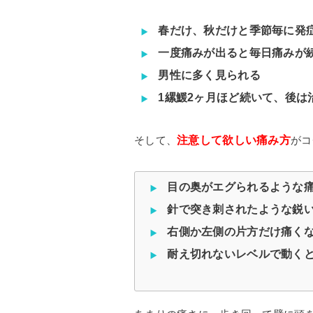
春だけ、秋だけと季節毎に発
一度痛みが出ると毎日痛みが
男性に多く見られる
1縲鰀2ヶ月ほど続いて、後は
注意して欲しい痛み方
そして、
がコ
目の奥がエグられるような
針で突き刺されたような鋭
右側か左側の片方だけ痛く
耐え切れないレベルで動く