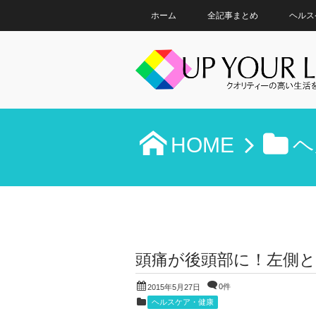
ホーム
全記事まとめ
ヘルス
HOME
ヘ
頭痛が後頭部に！左側と
0件
2015年5月27日
ヘルスケア・健康