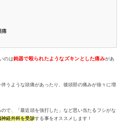
頭痛
鈍器で殴られたようなズキンとした痛み
いのは
があ
を伴うような頭痛があったり、後頭部の痛みが徐々に増
るので、「最近頭を強打した」など思い当たるフシがな
脳神経外科を受診
する事をオススメします！