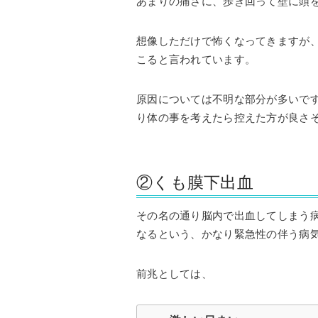
あまりの痛さに、歩き回って壁に頭
想像しただけで怖くなってきますが
こると言われています。
原因については不明な部分が多いで
り体の事を考えたら控えた方が良さそう
②くも膜下出血
その名の通り脳内で出血してしまう
なるという、かなり緊急性の伴う病
前兆としては、