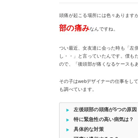
頭痛が起こる場所には色々あります
部の痛み
なんですね。
つい最近、女友達に会った時も「左
し・・」と言っていたんです。僕も
ので、「後頭部が痛くなるケースも
その子はwebデザイナーの仕事をし
も調べています。
左後頭部の頭痛が5つの原因
特に緊急性の高い病気は？
具体的な対策