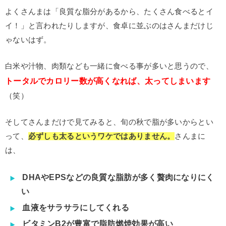
よくさんまは「良質な脂分があるから、たくさん食べるとイ
イ！」と言われたりしますが、食卓に並ぶのはさんまだけじ
ゃないはず。
白米や汁物、肉類なども一緒に食べる事が多いと思うので、
トータルでカロリー数が高くなれば、太ってしまいます
（笑）
そしてさんまだけで見てみると、旬の秋で脂が多いからとい
って、
必ずしも太るというワケではありません。
さんまに
は、
DHAやEPSなどの良質な脂肪が多く贅肉になりにく
い
血液をサラサラにしてくれる
ビタミンB2が豊富で脂肪燃焼効果が高い