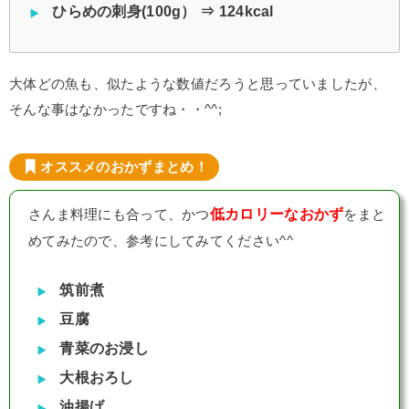
ひらめの刺身(100g） ⇒ 124kcal
大体どの魚も、似たような数値だろうと思っていましたが、
そんな事はなかったですね・・^^;
オススメのおかずまとめ！
低カロリーなおかず
さんま料理にも合って、かつ
をまと
めてみたので、参考にしてみてください^^
筑前煮
豆腐
青菜のお浸し
大根おろし
油揚げ