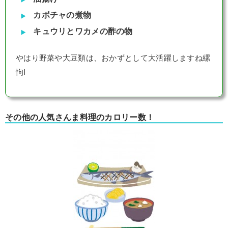
カボチャの煮物
キュウリとワカメの酢の物
やはり野菜や大豆類は、おかずとして大活躍しますね縲
怐I
その他の人気さんま料理のカロリー数！