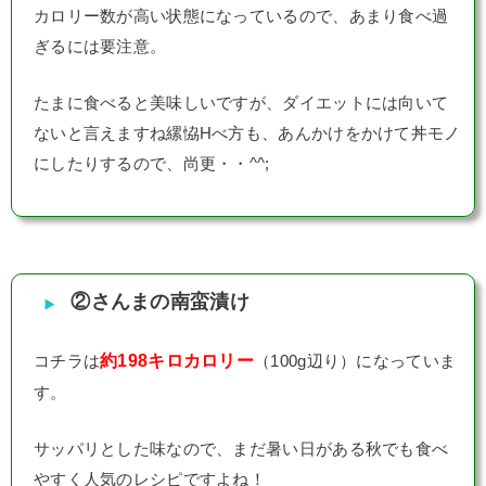
カロリー数が高い状態になっているので、あまり食べ過
ぎるには要注意。
たまに食べると美味しいですが、ダイエットには向いて
ないと言えますね縲恊Hべ方も、あんかけをかけて丼モノ
にしたりするので、尚更・・^^;
②さんまの南蛮漬け
約198キロカロリー
コチラは
（100g辺り）になっていま
す。
サッパリとした味なので、まだ暑い日がある秋でも食べ
やすく人気のレシピですよね！