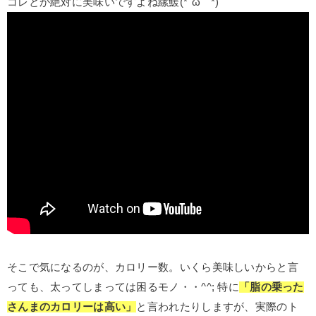
コレとか絶対に美味いですよね縲鰀(*´ω｀*)
そこで気になるのが、カロリー数。いくら美味しいからと言
っても、太ってしまっては困るモノ・・^^; 特に
「脂の乗った
さんまのカロリーは高い」
と言われたりしますが、実際のト