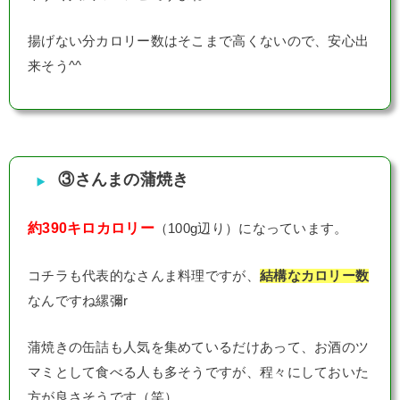
揚げない分カロリー数はそこまで高くないので、安心出
来そう^^
③さんまの蒲焼き
約390キロカロリー
（100g辺り）になっています。
コチラも代表的なさんま料理ですが、
結構なカロリー数
なんですね縲彌r
蒲焼きの缶詰も人気を集めているだけあって、お酒のツ
マミとして食べる人も多そうですが、程々にしておいた
方が良さそうです（笑）