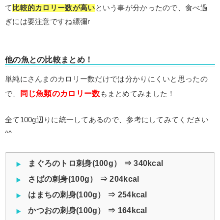
て
比較的カロリー数が高い
という事が分かったので、食べ過
ぎには要注意ですね縲彌r
他の魚との比較まとめ！
単純にさんまのカロリー数だけでは分かりにくいと思ったの
同じ魚類のカロリー数
で、
もまとめてみました！
全て100g辺りに統一してあるので、参考にしてみてください
^^
まぐろのトロ刺身(100g） ⇒ 340kcal
さばの刺身(100g） ⇒ 204kcal
はまちの刺身(100g） ⇒ 254kcal
かつおの刺身(100g） ⇒ 164kcal