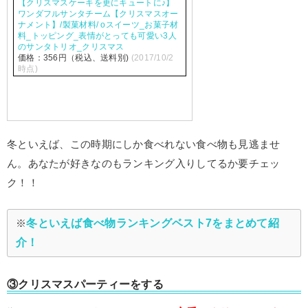
【クリスマスケーキを更にキュートに♪】
ワンダフルサンタチーム【クリスマスオー
ナメント】/製菓材料/ оスイーツ_お菓子材
料_トッピング_表情がとっても可愛い3人
のサンタトリオ_クリスマス
価格：356円（税込、送料別)
(2017/10/2
時点)
冬といえば、この時期にしか食べれない食べ物も見逃ませ
ん。あなたが好きなのもランキング入りしてるか要チェッ
ク！！
冬といえば食べ物ランキングベスト7をまとめて紹
※
介！
③クリスマスパーティーをする