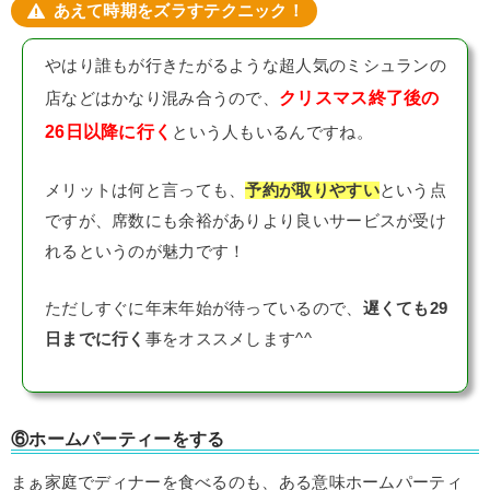
あえて時期をズラすテクニック！
やはり誰もが行きたがるような超人気のミシュランの
クリスマス終了後の
店などはかなり混み合うので、
26日以降に行く
という人もいるんですね。
メリットは何と言っても、
予約が取りやすい
という点
ですが、席数にも余裕がありより良いサービスが受け
れるというのが魅力です！
ただしすぐに年末年始が待っているので、
遅くても29
日までに行く
事をオススメします^^
⑥ホームパーティーをする
まぁ家庭でディナーを食べるのも、ある意味ホームパーティ