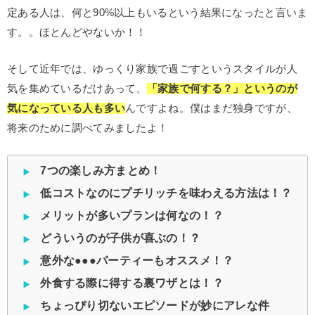
定ある人は、何と90%以上もいるという結果になったと言いま
す。。ほとんどやないか！！
そして近年では、ゆっくり家族で過ごすというスタイルが人
気を集めているだけあって、
「家族で何する？」というのが
気になっている人も多い
んですよね。僕はまだ独身ですが、
将来のために調べてみましたよ！
7つの楽しみ方まとめ！
低コストなのにプチリッチを味わえる方法は！？
メリットが多いプランは何なの！？
どういうのが子供が喜ぶの！？
意外な●●●パーティーもオススメ！？
外食する際に得する裏ワザとは！？
ちょっぴり切ないエピソードが妙にアレな件