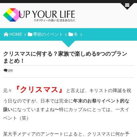
HOME
季節のイベント
冬
クリスマスに何する？家族で楽しめる9つのプラン
まとめ！
0件
『クリスマス』
元々
と言えば、キリストの降誕を祝
う日なのですが、日本では完全に
年末のお祭りイベント的な
扱い
になっていますよね〜特にカップルにとっては、一大イ
ベント（笑）
某大手メディアのアンケートによると、クリスマスに何か予