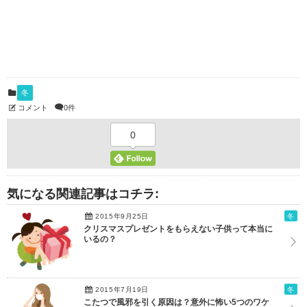
冬
コメント
0件
0
気になる関連記事はコチラ:
2015年9月25日
冬
クリスマスプレゼントをもらえない子供って本当に
いるの？
2015年7月19日
冬
こたつで風邪を引く原因は？意外に怖い5つのワケ