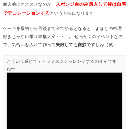
スポンジ台のみ購入して後は自宅
個人的にオススメなのが、
でデコレーションする
という方法になります！
ケーキを最初から最後まで全てやるとなると、よほどの料理
好きじゃない限り結構大変・・^^; せっかくのイベントなの
で、気合いを入れて作って
失敗しても微妙
ですしね（笑）
こういう感じでティラミスにチャレンジするのイイです
ね〜