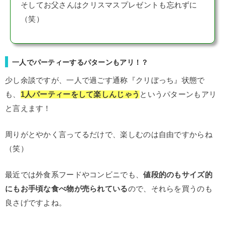
そしてお父さんはクリスマスプレゼントも忘れずに
（笑）
一人でパーティーするパターンもアリ！？
少し余談ですが、一人で過ごす通称『クリぼっち』状態で
も、
1人パーティーをして楽しんじゃう
というパターンもアリ
と言えます！
周りがとやかく言ってるだけで、楽しむのは自由ですからね
（笑）
最近では外食系フードやコンビニでも、
値段的のもサイズ的
にもお手頃な食べ物が売られている
ので、それらを買うのも
良さげですよね。