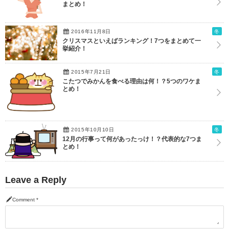
まとめ！
2016年11月8日
冬
クリスマスといえばランキング！7つをまとめて一
挙紹介！
2015年7月21日
冬
こたつでみかんを食べる理由は何！？5つのワケま
とめ！
2015年10月10日
冬
12月の行事って何があったっけ！？代表的な7つま
とめ！
Leave a Reply
Comment
*