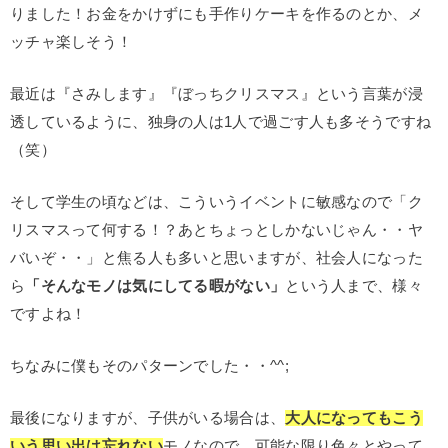
りました！お金をかけずにも手作りケーキを作るのとか、メ
ッチャ楽しそう！
最近は『さみします』『ぼっちクリスマス』という言葉が浸
透しているように、独身の人は1人で過ごす人も多そうですね
（笑）
そして学生の頃などは、こういうイベントに敏感なので「ク
リスマスって何する！？あとちょっとしかないじゃん・・ヤ
バいぞ・・」と焦る人も多いと思いますが、社会人になった
ら
「そんなモノは気にしてる暇がない」
という人まで、様々
ですよね！
ちなみに僕もそのパターンでした・・^^;
最後になりますが、子供がいる場合は、
大人になってもこう
いう思い出は忘れない
モノなので、可能な限り色々とやって