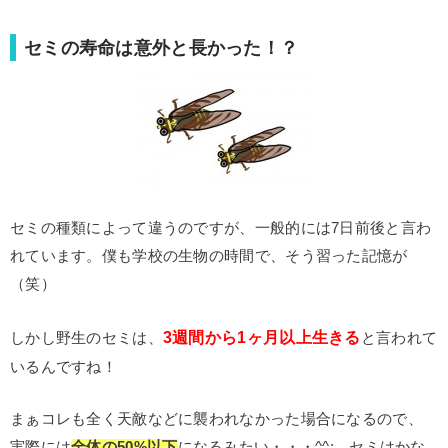
セミの寿命は意外と長かった！？
セミの種類によって違うのですが、一般的には7日前後と言わ
れています。僕も学校の生物の時間で、そう習った記憶が
（笑）
3週間から1ヶ月以上生きる
しかし野生のセミは、
と言われて
いるんですね！
まぁコレも全く天敵などに襲われなかった場合になるので、
実際には
全体の50%以下
になるみたい・・・^^; セミはかな