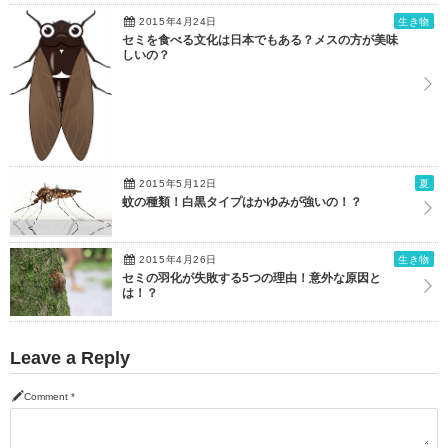
2015年4月24日
生き物
セミを食べる文化は日本でもある？メスの方が美味
しいの？
2015年5月12日
夏
蚊の種類！白黒タイプはかゆみが強いの！？
2015年4月26日
生き物
セミの羽化が失敗する5つの理由！意外な原因と
は！？
Leave a Reply
Comment
*