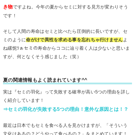
き物
ですよね。今年の夏からセミに対する見方が変わりそう
です！
そして人間の寿命はセミと比べたら圧倒的に長いですが、セ
ミのように
命がけで異性を求める事を忘れちゃ行けません
よ
ね縲怩ﾜぁセミの寿命からココに辿り着く人は少ないと思いま
すが、何となくそう感じました（笑）
夏の関連情報もよく読まれています^^
実は『セミの羽化』って失敗する確率が高い5つの理由を詳し
く紹介しています！
⇒セミの羽化が失敗する5つの理由！意外な原因とは！？
最近は日本でもセミを食べる人を見かけますが、「そういう
文化はあるの？どうやって食べるの？」をまとめています！