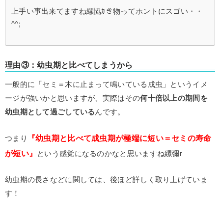
上手い事出来てますね縲恊ｶき物ってホントにスゴい・・
^^;
理由③：幼虫期と比べてしまうから
一般的に「セミ＝木に止まって鳴いている成虫」というイメ
ージが強いかと思いますが、実際はその
何十倍以上の期間を
幼虫期として過ごしている
んです。
『幼虫期と比べて成虫期が極端に短い＝セミの寿命
つまり
が短い』
という感覚になるのかなと思いますね縲彌r
幼虫期の長さなどに関しては、後ほど詳しく取り上げていま
す！