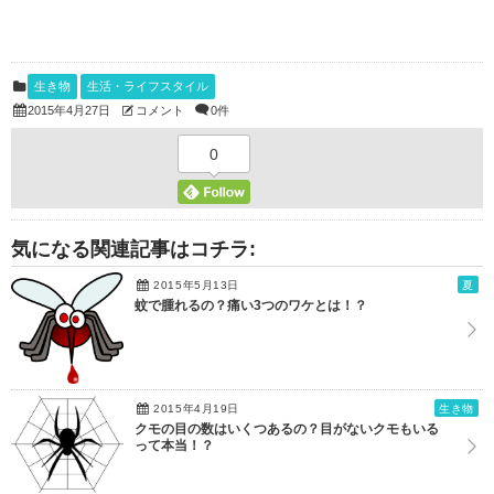
生き物
生活・ライフスタイル
コメント
0件
2015年4月27日
0
気になる関連記事はコチラ:
2015年5月13日
夏
蚊で腫れるの？痛い3つのワケとは！？
2015年4月19日
生き物
クモの目の数はいくつあるの？目がないクモもいる
って本当！？