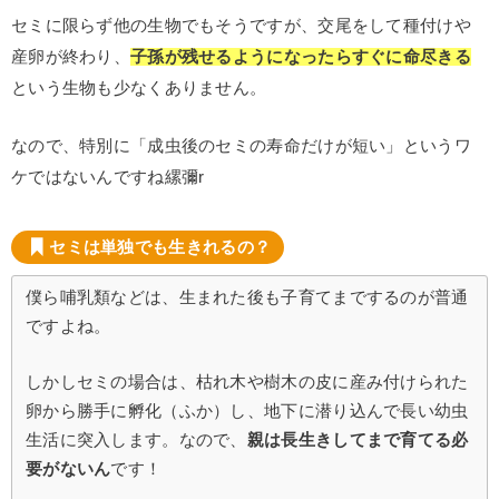
セミに限らず他の生物でもそうですが、交尾をして種付けや
産卵が終わり、
子孫が残せるようになったらすぐに命尽きる
という生物も少なくありません。
なので、特別に「成虫後のセミの寿命だけが短い」というワ
ケではないんですね縲彌r
セミは単独でも生きれるの？
僕ら哺乳類などは、生まれた後も子育てまでするのが普通
ですよね。
しかしセミの場合は、枯れ木や樹木の皮に産み付けられた
卵から勝手に孵化（ふか）し、地下に潜り込んで長い幼虫
生活に突入します。なので、
親は長生きしてまで育てる必
要がないん
です！