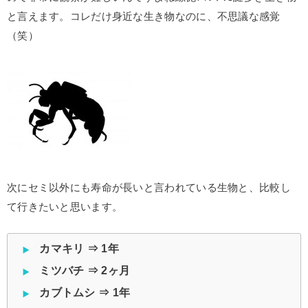
と言えます。コレだけ身近な生き物なのに、不思議な感覚
（笑）
次にセミ以外にも寿命が長いと言われている生物と、比較し
て行きたいと思います。
カマキリ ⇒ 1年
ミツバチ ⇒ 2ヶ月
カブトムシ ⇒ 1年