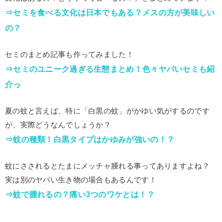
⇒セミを食べる文化は日本でもある？メスの方が美味しい
の？
セミのまとめ記事も作ってみました！
⇒セミのユニーク過ぎる生態まとめ！色々ヤバいセミも紹
介っ
夏の蚊と言えば、特に「白黒の蚊」がかゆい気がするのです
が、実際どうなんでしょうか？
⇒蚊の種類！白黒タイプはかゆみが強いの！？
蚊にさされるとたまにメッチャ腫れる事ってありますよね？
実は別のヤバい生き物の場合もあるんです！
⇒蚊で腫れるの？痛い3つのワケとは！？