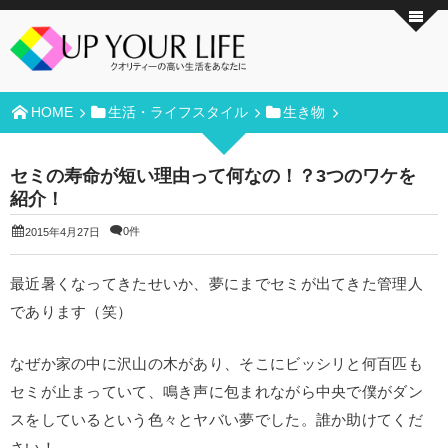
HOME
生活・ライフスタイル
生き物
セミの寿命が短い理由って何なの！？3つのワケを
紹介！
0件
2015年4月27日
最近暑くなってきたせいか、夢にまでセミが出てきた管理人
であります（笑）
なぜか家の中に沢山の木があり、そこにビッシリと何百匹も
セミが止まっていて、鳴き声に包まれながら中央で僕がダン
スをしているという色々とヤバい夢でした。誰か助けてくだ
さい！