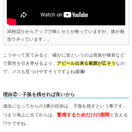
35秒辺りからアップで鳴くセミが映っていますが、体が相
当ウネッています。。
こうやって見てみると、確かに音というのは視覚や嗅覚など
で異性を引き寄せるより、
アピール出来る範囲が広そう
なの
で、メスも見つけやすそうですよね縲彌r
理由②：子孫を残せれば良いから
成虫になってからの1番の目的は、子孫を残すという事です。
繁殖するためだけの期間
つまり地上に出てからは、
と言える
ワケですね。