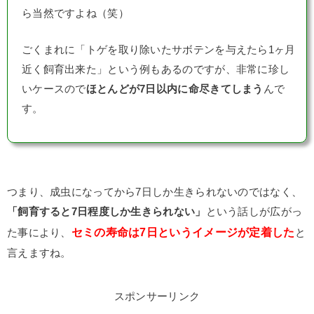
ら当然ですよね（笑）
ごくまれに「トゲを取り除いたサボテンを与えたら1ヶ月
近く飼育出来た」という例もあるのですが、非常に珍し
いケースので
ほとんどが7日以内に命尽きてしまう
んで
す。
つまり、成虫になってから7日しか生きられないのではなく、
「飼育すると7日程度しか生きられない」
という話しが広がっ
セミの寿命は7日というイメージが定着した
た事により、
と
言えますね。
スポンサーリンク