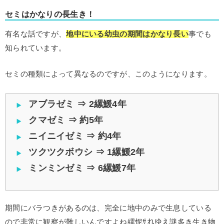
セミはかなりの長生き！
有名な話ですが、
地中にいる幼虫の期間はかなり長い
事でも
知られています。
セミの種類によって異なるのですが、このようになります。
アブラゼミ ⇒ 2縲鰀4年
クマゼミ ⇒ 約5年
ニイニイゼミ ⇒ 約4年
ツクツクボウシ ⇒ 1縲鰀2年
ミンミンゼミ ⇒ 6縲鰀7年
期間にバラつきがあるのは、完全に地中のみで生息している
ので非常に観察が難しいんですよね縲怩ｻれゆえ謎多き生き物