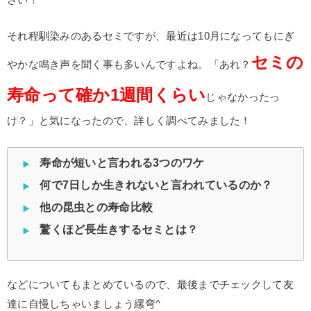
それ程馴染みのあるセミですが、最近は10月になってもにぎ
セミの
やかな鳴き声を聞く事も多いんですよね。「あれ？
寿命って確か1週間くらい
じゃなかったっ
け？」と気になったので、詳しく調べてみました！
寿命が短いと言われる3つのワケ
何で7日しか生きれないと言われているのか？
他の昆虫との寿命比較
驚くほど長生きするセミとは？
などについてもまとめているので、最後までチェックして友
達に自慢しちゃいましょう縲弯^