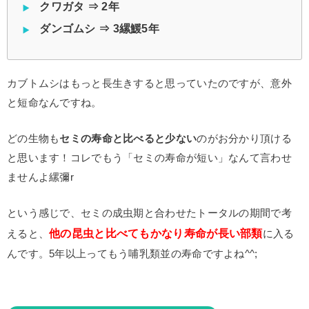
クワガタ ⇒ 2年
ダンゴムシ ⇒ 3縲鰀5年
カブトムシはもっと長生きすると思っていたのですが、意外
と短命なんですね。
どの生物も
セミの寿命と比べると少ない
のがお分かり頂ける
と思います！コレでもう「セミの寿命が短い」なんて言わせ
ませんよ縲彌r
という感じで、セミの成虫期と合わせたトータルの期間で考
他の昆虫と比べてもかなり寿命が長い部類
えると、
に入る
んです。5年以上ってもう哺乳類並の寿命ですよね^^;