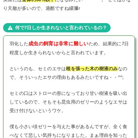
り天敵が多いので、過酷ですね縲彌r
何で7日しか生きれないと言われているの？
成虫の飼育は非常に難しい
羽化した
ため、結果的に7日
程度しか生きられないからと言われています。
というのも、セミのエサは
根を張った木の樹液のみ
なの
で、そういったエサの理由もあるみたいですね・・^^;
セミの口はストローの形になっており甘い樹液を吸い出
しているので、そもそも昆虫用のゼリーのようなエサは
受け付けないというワケ。
僕も小さい頃ゼリーを与えた事があるんですが、全く食
べなくて悲しい気持ちになりました。まぁ理由を知った