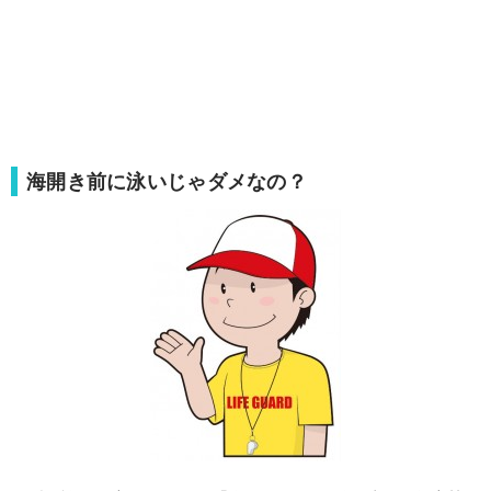
海開き前に泳いじゃダメなの？