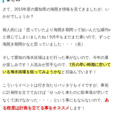
さて、2015年度の愛知県の海開き情報を見てきましたが、い
かがでしょうか？
個人的には「思っていたより海開き期間って短いんだな縲怐v
と感じてしまいましたね！9月中もまだまだ暑いので、ずっと
海開き期間かなと思っていました・・・（笑）
そして愛知の海水浴場はまだ行った事がないので、今年の夏
が楽しみです！人混みが苦手なので、
7月の早い時期に空いて
いる海水浴場を狙ってみようかな
と目論んでいます！
こういうイベントは行き当たりバッタリもイイですが、事前
に計画性を立てておけば「せっかく来たのに駐車場が空いて
あ
なくて泳げなかった・・・」という事にもならないので、
る程度は計画を立てる事をオススメ
します！