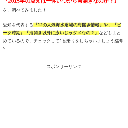
『2015年の愛知は一体いつから海開きなのか？』
を、調べてみました！
愛知を代表する
『12の人気海水浴場の海開き情報』や、『ピ
ーク時期』『海開き以外に泳いじゃダメなの？』
などもまと
めているので、チェックして1番乗りをしちゃいましょう縲弯
^
スポンサーリンク