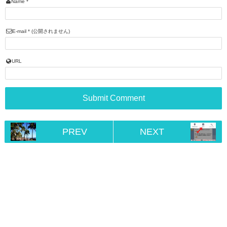
Name
*
E-mail
*
(公開されません)
URL
PREV
NEXT