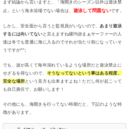
まず結論から言いますと、「海開きのシーズン以外は遊泳禁
遊泳して問題ない
止」という海水浴場でない場合は、
です。
しかし、安全面から言うと監視員がいないので、
あまり遊泳
するには向いてない
と言えますね縲怐@まぁサーファーの人
達は冬でも普通に海に入るのでそれが当たり前になっていそ
うですが^^;
でも、波が高くて毎年溺れているような場所だと遊泳禁止に
せざるを得ないので、
そうなってないという事はある程度、
安全な場所
という見方も出来ますよね！ただし何が起こって
も自己責任で、お願いします！
その他にも、海開きを行ってない時期だと、下記のような特
徴があります。