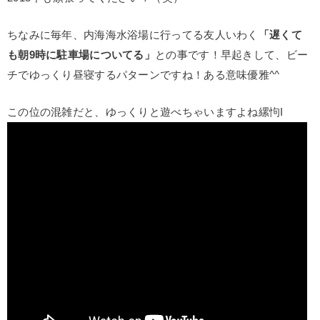
ちなみに毎年、内海海水浴場に行ってる友人いわく
「遅くて
も朝9時に駐車場についてる」
との事です！早起きして、ビー
チでゆっくり昼寝するパターンですね！ある意味優雅^^
この位の混雑だと、ゆっくりと遊べちゃいますよね縲怐I