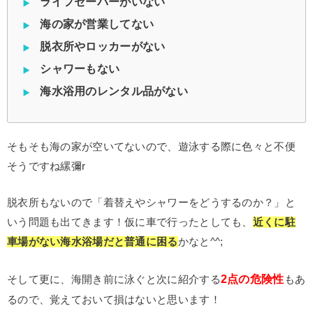
ライフセーバーがいない
海の家が営業してない
脱衣所やロッカーがない
シャワーもない
海水浴用のレンタル品がない
そもそも海の家が空いてないので、遊泳する際に色々と不便
そうですね縲彌r
脱衣所もないので「着替えやシャワーをどうするのか？」と
いう問題も出てきます！仮に車で行ったとしても、
近くに駐
車場がない海水浴場だと普通に困る
かなと^^;
2点の危険性
そして更に、海開き前に泳ぐと次に紹介する
もあ
るので、覚えておいて損はないと思います！