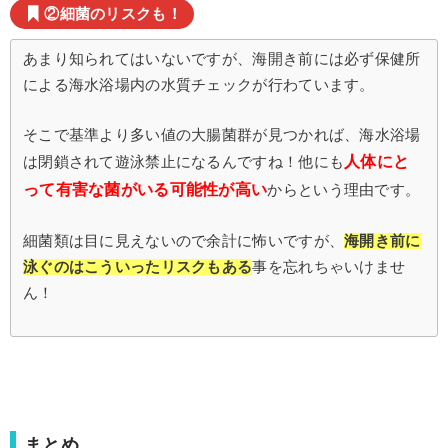
②細菌のリスクも！
あまり知られてはいないですが、海開き前には必ず保健所
による海水浴場内の水質チェックが行わています。
そこで基準より多い値の大腸菌群が見つかれば、海水浴場
人体にと
は閉鎖されて遊泳禁止になるんですね！他にも
って有害な菌がいる可能性が高い
からという理由です。
細菌類は目に見えないので余計に怖いですが、
海開き前に
泳ぐのはこういったリスクもある
事を忘れちゃいけませ
ん！
まとめ