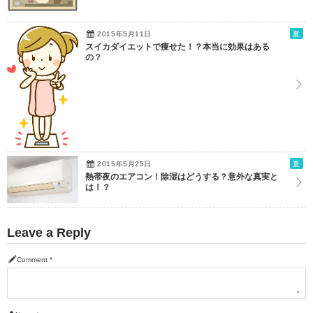
2015年5月11日
夏
スイカダイエットで痩せた！？本当に効果はある
の？
2015年5月25日
夏
熱帯夜のエアコン！除湿はどうする？意外な真実と
は！？
Leave a Reply
Comment
*